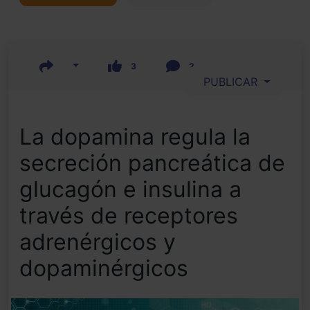
3
2
PUBLICAR
La dopamina regula la
secreción pancreática de
glucagón e insulina a
través de receptores
adrenérgicos y
dopaminérgicos