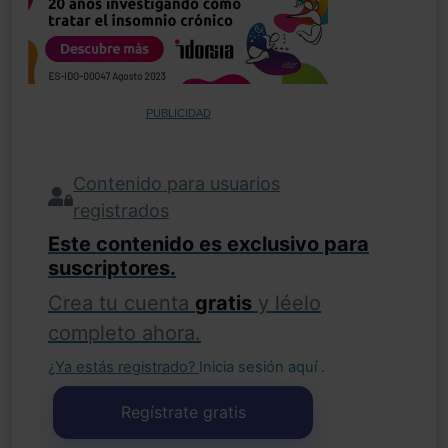
PUBLICIDAD
Contenido para usuarios
registrados
Este contenido es exclusivo para
suscriptores.
Crea tu cuenta
gratis
y léelo
completo ahora.
¿Ya estás registrado?
Inicia sesión aquí
.
Regístrate gratis