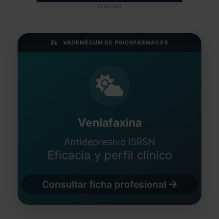
Publicidad
VADEMÉCUM DE PSICOFÁRMACOS
Venlafaxina
Antidepresivo ISRSN
Eficacia y perfil clínico
Consultar ficha profesional