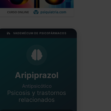
VADEMÉCUM DE PSICOFÁRMACOS
Aripiprazol
Antipsicótico
Psicosis y trastornos
relacionados