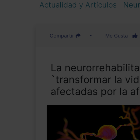
Actualidad y Artículos
|
Neur
Compartir
Me Gusta
La neurorrehabilit
`transformar la vi
afectadas por la af