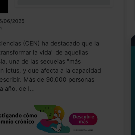
0%
25/06/2025
n
iencias (CEN) ha destacado que la
transformar la vida" de aquellas
sia, una de las secuelas "más
 un ictus, y que afecta a la capacidad
 escribir. Más de 90.000 personas
 año, de l...