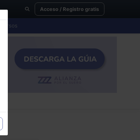
Acceso / Registro gratis
Cursos