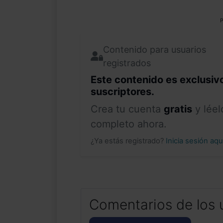
P
Contenido para usuarios
registrados
Este contenido es exclusiv
suscriptores.
Crea tu cuenta
gratis
y léel
completo ahora.
¿Ya estás registrado?
Inicia sesión aq
Comentarios de los 