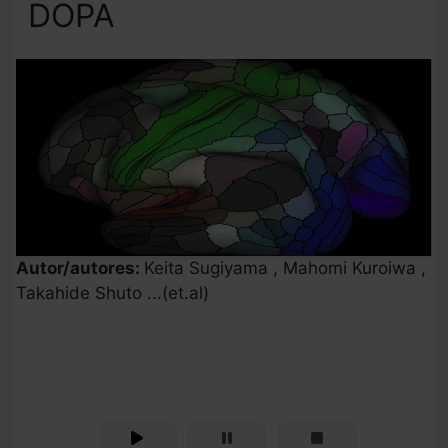
DOPA
Autor/autores:
Keita Sugiyama , Mahomi Kuroiwa ,
Takahide Shuto ...(et.al)