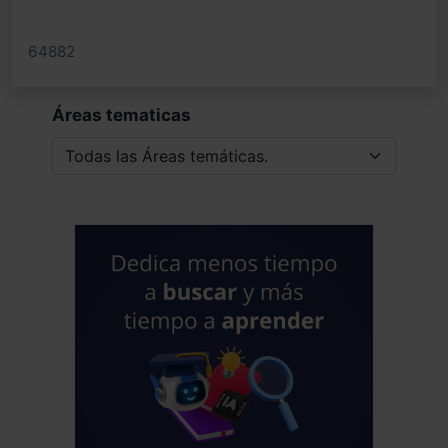
64882
Áreas tematicas