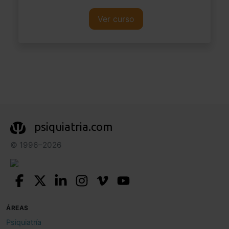
Ver curso
psiquiatria.com
© 1996–2026
ÁREAS
Psiquiatría