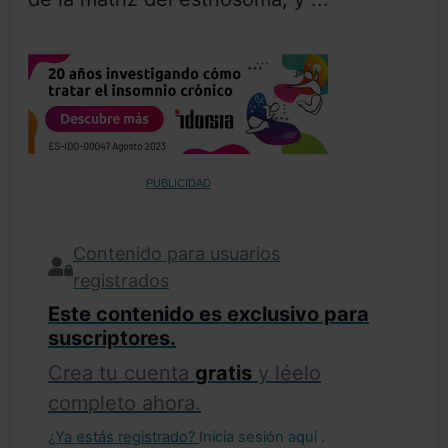
PUBLICIDAD
Contenido para usuarios
registrados
Este contenido es exclusivo para
suscriptores.
Crea tu cuenta
gratis
y léelo
completo ahora.
¿Ya estás registrado?
Inicia sesión aquí
.