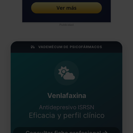
Publicidad
VADEMÉCUM DE PSICOFÁRMACOS
Venlafaxina
Antidepresivo ISRSN
Eficacia y perfil clínico
Consultar ficha profesional