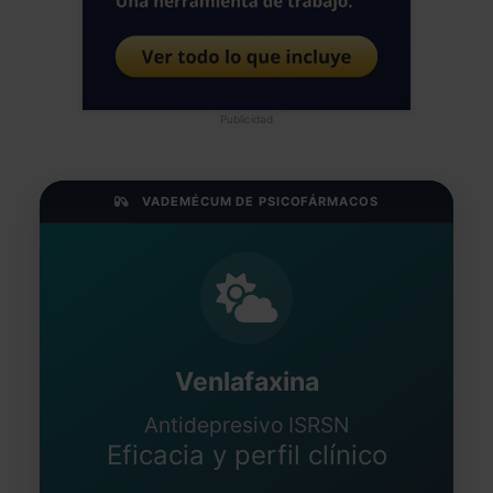
Publicidad
VADEMÉCUM DE PSICOFÁRMACOS
Venlafaxina
Antidepresivo ISRSN
Eficacia y perfil clínico