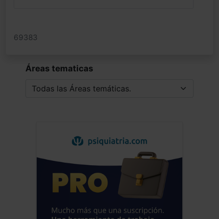
69383
Áreas tematicas