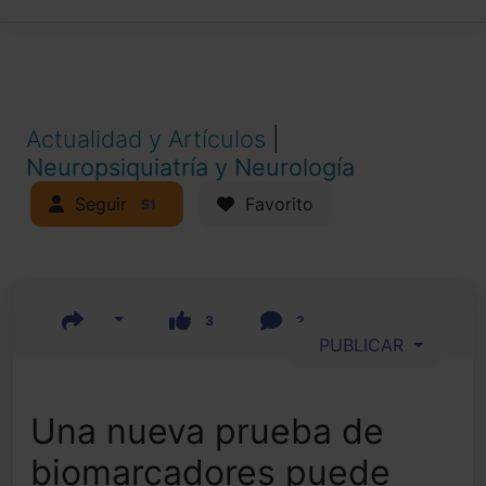
Actualidad y Artículos
|
Neuropsiquiatría y Neurología
Seguir
Favorito
51
3
2
PUBLICAR
Una nueva prueba de
biomarcadores puede