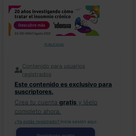
PUBLICIDAD
Contenido para usuarios
registrados
Este contenido es exclusivo para
suscriptores.
Crea tu cuenta
gratis
y léelo
completo ahora.
¿Ya estás registrado?
Inicia sesión aquí
.
Regístrate gratis