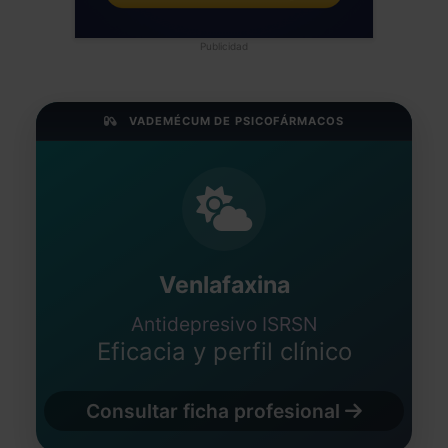
Publicidad
VADEMÉCUM DE PSICOFÁRMACOS
Venlafaxina
Antidepresivo ISRSN
Eficacia y perfil clínico
Consultar ficha profesional