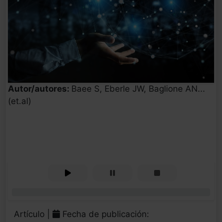
Autor/autores:
Baee S, Eberle JW, Baglione AN...
(et.al)
0%
Artículo |
Fecha de publicación: