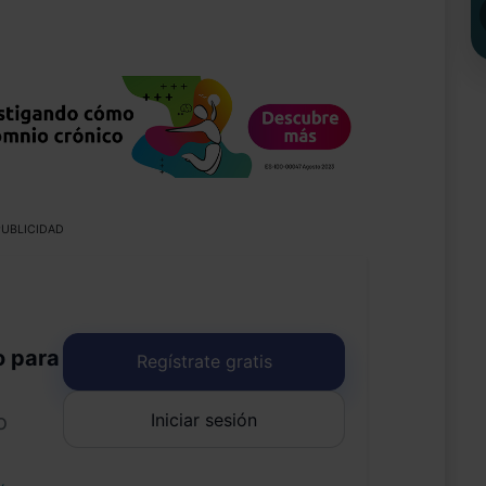
UBLICIDAD
o para
Regístrate gratis
Iniciar sesión
o