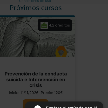
Condiciones de uso
Próximos cursos
4,2 créditos
Prevención de la conducta
suicida e Intervención en
crisis
Inicio: 11/11/2026 |Precio: 120€
Ver curso