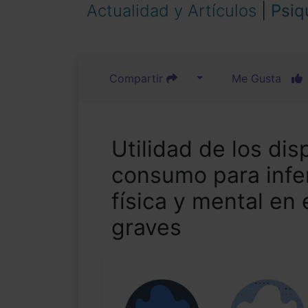
Actualidad y Artículos
|
Psiq
Compartir
Me Gusta
Utilidad de los dis
consumo para infer
física y mental e
graves