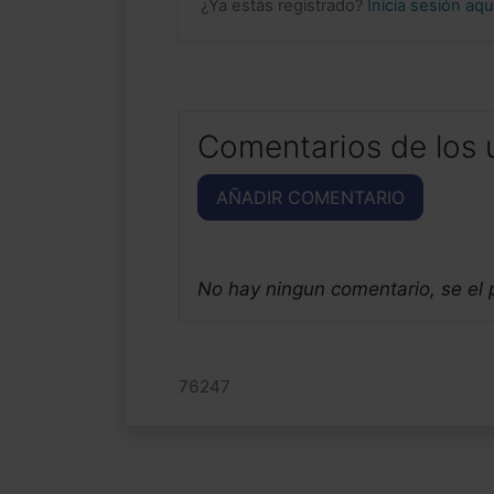
¿Ya estás registrado?
Inicia sesión aq
Comentarios de los 
AÑADIR COMENTARIO
No hay ningun comentario, se el
76247