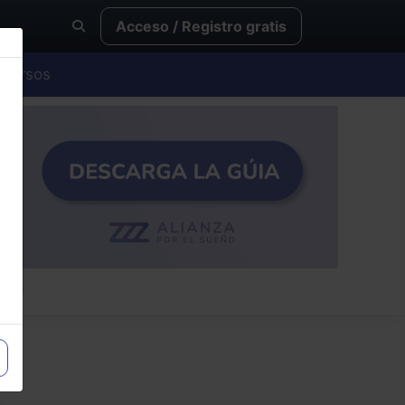
Acceso / Registro gratis
Cursos