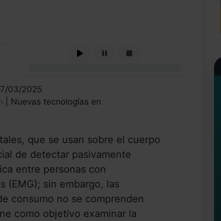
0%
17/03/2025
| Nuevas tecnologías en
n
gitales, que se usan sobre el cuerpo
cial de detectar pasivamente
sica entre personas con
 (EMG); sin embargo, las
s de consumo no se comprenden
iene como objetivo examinar la