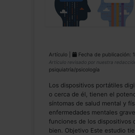
Artículo |
Fecha de publicación: 
Artículo revisado por nuestra redacció
psiquiatría/psicología
Los dispositivos portátiles di
o cerca de él, tienen el poten
síntomas de salud mental y fí
enfermedades mentales graves
funciones de los dispositivo
bien. Objetivo Este estudio t