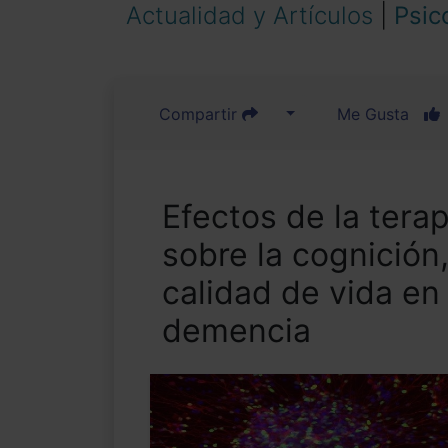
Actualidad y Artículos
|
Psic
Compartir
Me Gusta
Efectos de la tera
sobre la cognición,
calidad de vida en
demencia