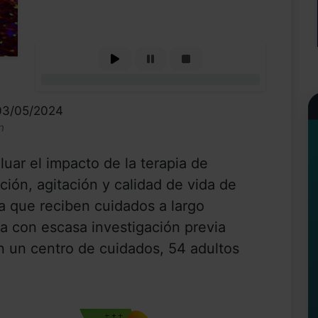
0%
 03/05/2024
n
uar el impacto de la terapia de
ción, agitación y calidad de vida de
 que reciben cuidados a largo
ea con escasa investigación previa
n un centro de cuidados, 54 adultos