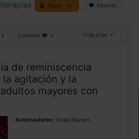
oterapias
Seguir
Favorito
90
PUBLICAR
Comentar
3
2
pia de reminiscencia
 la agitación y la
 adultos mayores con
Autor/autores:
Serap Bayram