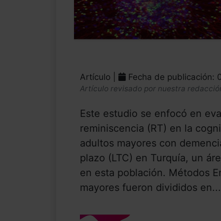
Artículo |
Fecha de publicación:
Artículo revisado por nuestra redacció
Este estudio se enfocó en eval
reminiscencia (RT) en la cogni
adultos mayores con demencia
plazo (LTC) en Turquía, un ár
en esta población. Métodos E
mayores fueron divididos en...