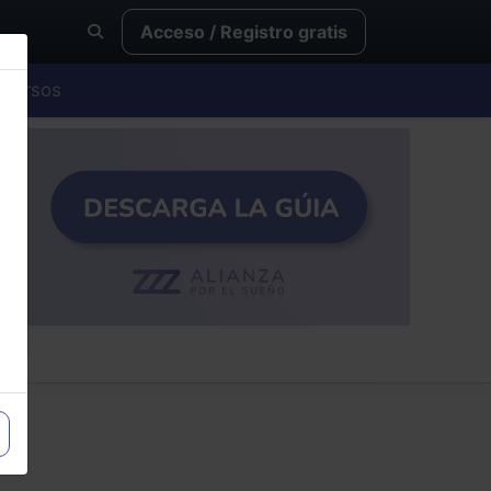
Acceso / Registro gratis
Cursos