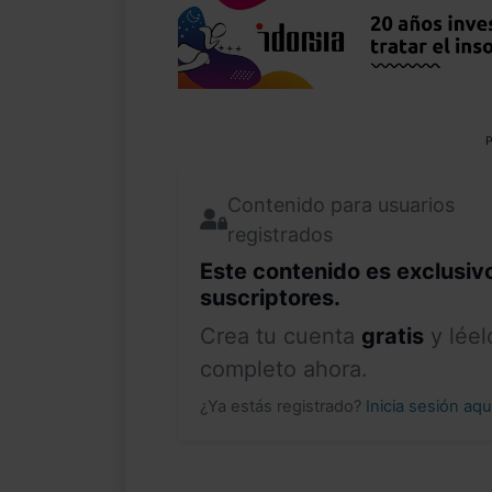
P
Contenido para usuarios
registrados
Este contenido es exclusiv
suscriptores.
Crea tu cuenta
gratis
y léel
completo ahora.
¿Ya estás registrado?
Inicia sesión aq