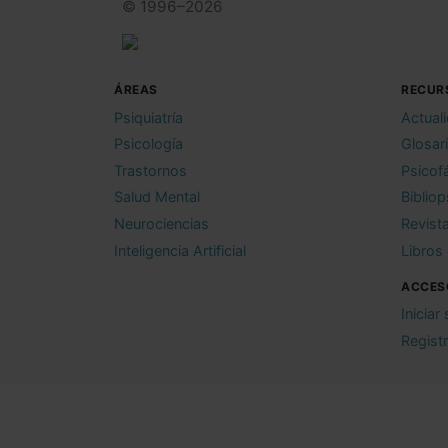
© 1996–2026
ÁREAS
RECUR
Psiquiatría
Actual
Psicología
Glosar
Trastornos
Psicof
Salud Mental
Bibliop
Neurociencias
Revist
Inteligencia Artificial
Libros
ACCES
Iniciar
Regist