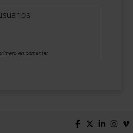
usuarios
 primero en comentar