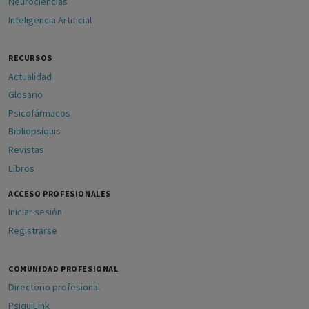
Neurociencias
Inteligencia Artificial
RECURSOS
Actualidad
Glosario
Psicofármacos
Bibliopsiquis
Revistas
Libros
ACCESO PROFESIONALES
Iniciar sesión
Registrarse
COMUNIDAD PROFESIONAL
Directorio profesional
PsiquiLink