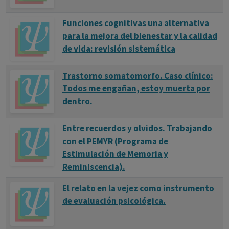
Funciones cognitivas una alternativa
para la mejora del bienestar y la calidad
de vida: revisión sistemática
Trastorno somatomorfo. Caso clínico:
Todos me engañan, estoy muerta por
dentro.
Entre recuerdos y olvidos. Trabajando
con el PEMYR (Programa de
Estimulación de Memoria y
Reminiscencia).
El relato en la vejez como instrumento
de evaluación psicológica.