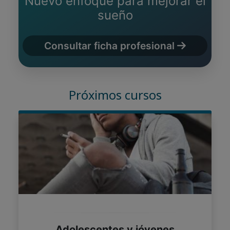
Nuevo enfoque para mejorar el
sueño
Consultar ficha profesional
Próximos cursos
Adolescentes y jóvenes