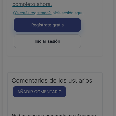
completo ahora.
¿Ya estás registrado?
Inicia sesión aquí
.
Regístrate gratis
Iniciar sesión
Comentarios de los usuarios
AÑADIR COMENTARIO
No hay ningun comentario, se el primero