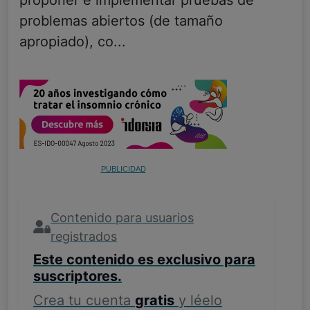
proponer e implementar pruebas de
problemas abiertos (de tamaño
apropiado), co...
PUBLICIDAD
Contenido para usuarios
registrados
Este contenido es exclusivo para
suscriptores.
Crea tu cuenta
gratis
y léelo