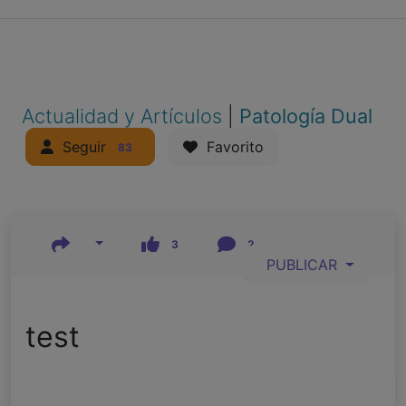
Actualidad y Artículos
|
Patología Dual
Seguir
Favorito
83
3
2
PUBLICAR
test