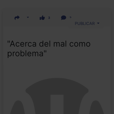
3
2
PUBLICAR
"Acerca del mal como
problema"