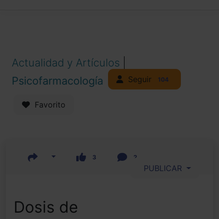
Actualidad y Artículos
|
Seguir
Psicofarmacología
104
Favorito
3
2
PUBLICAR
Dosis de