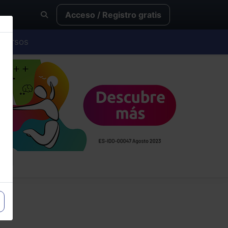
Acceso / Registro gratis
Cursos