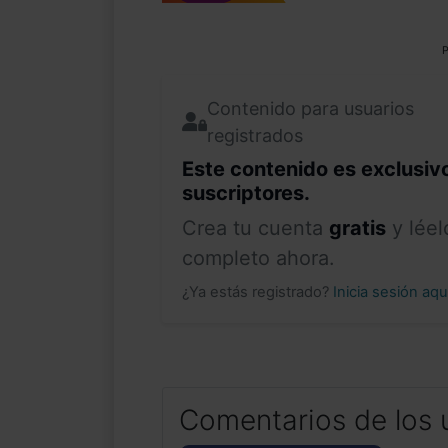
P
Contenido para usuarios
registrados
Este contenido es exclusiv
suscriptores.
Crea tu cuenta
gratis
y léel
completo ahora.
¿Ya estás registrado?
Inicia sesión aq
Comentarios de los 