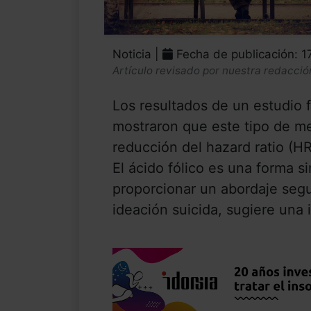
Noticia |
Fecha de publicación: 1
Artículo revisado por nuestra redacció
Los resultados de un estudio
mostraron que este tipo de m
reducción del hazard ratio (H
El ácido fólico es una forma s
proporcionar un abordaje segur
ideación suicida, sugiere una i