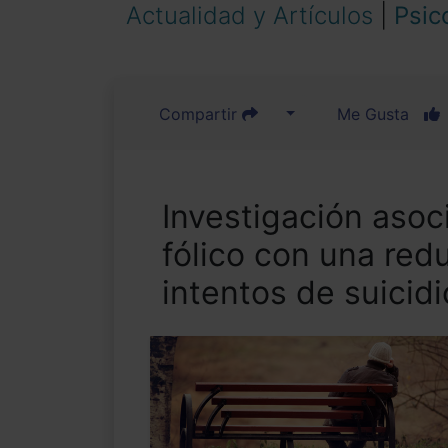
Actualidad y Artículos
|
Psic
Compartir
Me Gusta
Investigación asoc
fólico con una red
intentos de suicidi