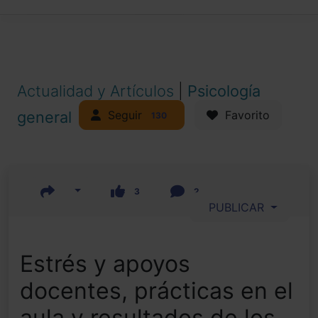
Actualidad y Artículos
|
Psicología
Seguir
general
Favorito
130
3
2
PUBLICAR
Estrés y apoyos
docentes, prácticas en el
aula y resultados de los