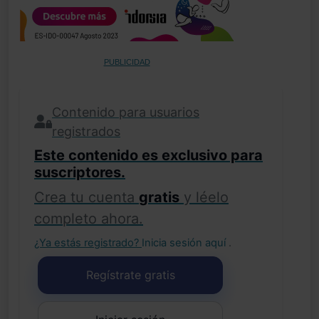
PUBLICIDAD
Contenido para usuarios
registrados
Este contenido es exclusivo para
suscriptores.
Crea tu cuenta
gratis
y léelo
completo ahora.
¿Ya estás registrado?
Inicia sesión aquí
.
Regístrate gratis