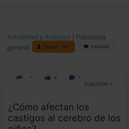
Actualidad y Artículos
|
Psicología
Seguir
general
Favorito
130
3
2
PUBLICAR
¿Cómo afectan los
castigos al cerebro de los
niños?