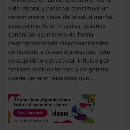
vida laboral y personal constituye un
determinante clave de la salud mental,
especialmente en mujeres, quienes
continúan asumiendo de forma
desproporcionada responsabilidades
de cuidado y tareas domésticas. Este
desequilibrio estructural, influido por
factores socioculturales y de género,
puede generar tensiones que ...