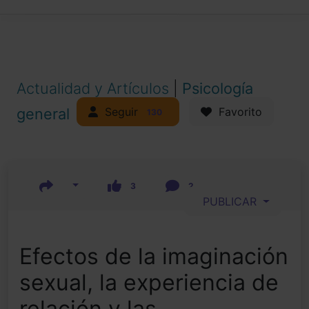
Actualidad y Artículos
|
Psicología
Seguir
general
Favorito
130
3
2
PUBLICAR
Efectos de la imaginación
sexual, la experiencia de
relación y las