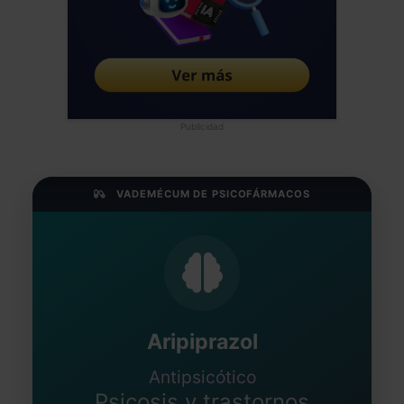
Publicidad
VADEMÉCUM DE PSICOFÁRMACOS
Aripiprazol
Antipsicótico
Psicosis y trastornos