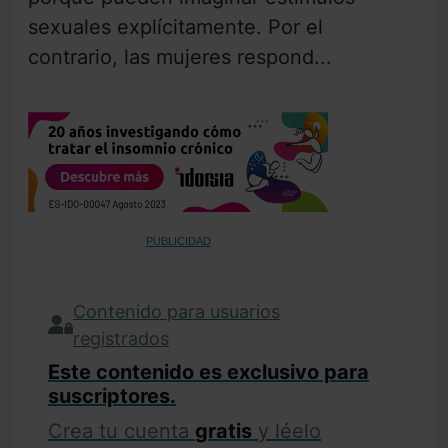
sexuales explícitamente. Por el
contrario, las mujeres respond...
PUBLICIDAD
Contenido para usuarios
registrados
Este contenido es exclusivo para
suscriptores.
Crea tu cuenta
gratis
y léelo