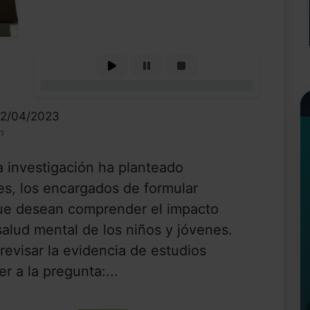
0%
12/04/2023
n
la investigación ha planteado
es, los encargados de formular
 que desean comprender el impacto
salud mental de los niños y jóvenes.
revisar la evidencia de estudios
 a la pregunta:...