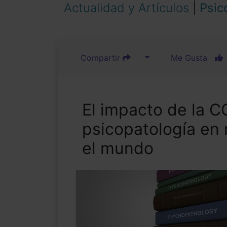
Actualidad y Artículos
|
Psic
Compartir
Me Gusta
El impacto de la C
psicopatología en 
el mundo