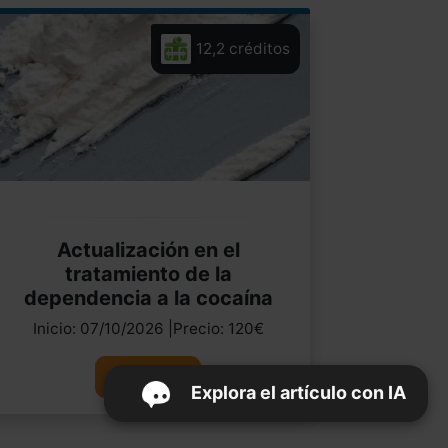
12,2 créditos
Actualización en el
tratamiento de la
dependencia a la cocaína
Inicio: 07/10/2026 |Precio: 120€
Ver curso
Explora el artículo con IA