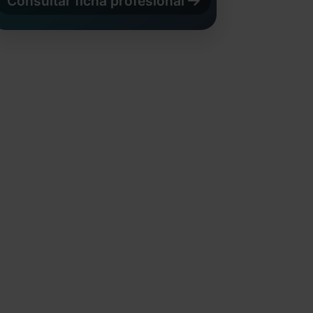
Consultar ficha profesional