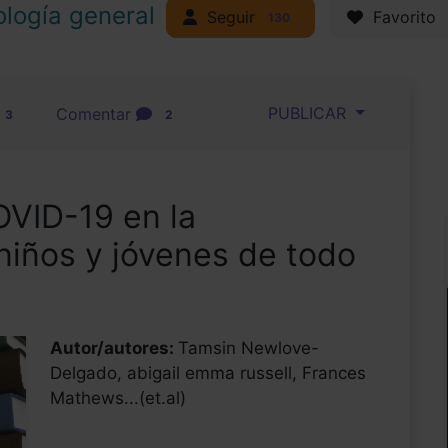
ología general
Seguir
Favorito
130
PUBLICAR
Comentar
3
2
OVID-19 en la
niños y jóvenes de todo
Autor/autores:
Tamsin Newlove-
Delgado, abigail emma russell, Frances
Mathews...(et.al)