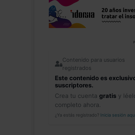
P
Contenido para usuarios
registrados
Este contenido es exclusiv
suscriptores.
Crea tu cuenta
gratis
y léel
completo ahora.
¿Ya estás registrado?
Inicia sesión aq