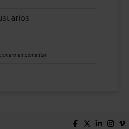
usuarios
 primero en comentar