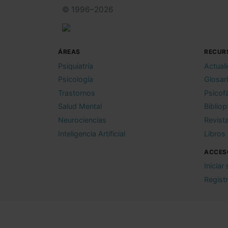
© 1996–2026
ÁREAS
RECUR
Psiquiatría
Actual
Psicología
Glosar
Trastornos
Psicof
Salud Mental
Bibliop
Neurociencias
Revist
Inteligencia Artificial
Libros
ACCES
Iniciar
Regist