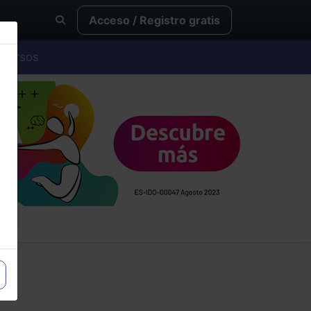
Acceso / Registro gratis
Cursos