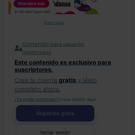
PUBLICIDAD
Contenido para usuarios
registrados
Este contenido es exclusivo para
suscriptores.
Crea tu cuenta
gratis
y léelo
completo ahora.
¿Ya estás registrado?
Inicia sesión aquí
.
Regístrate gratis
Iniciar sesión