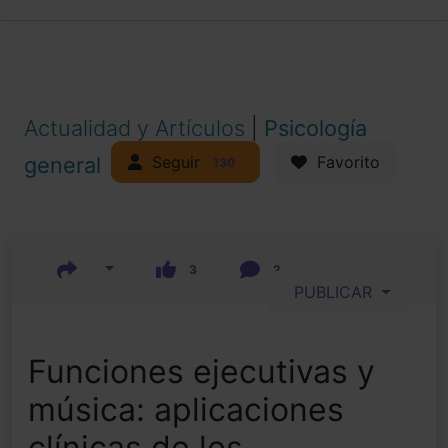
Actualidad y Artículos
|
Psicología
Seguir
general
Favorito
130
3
2
PUBLICAR
Funciones ejecutivas y
música: aplicaciones
clínicas de los