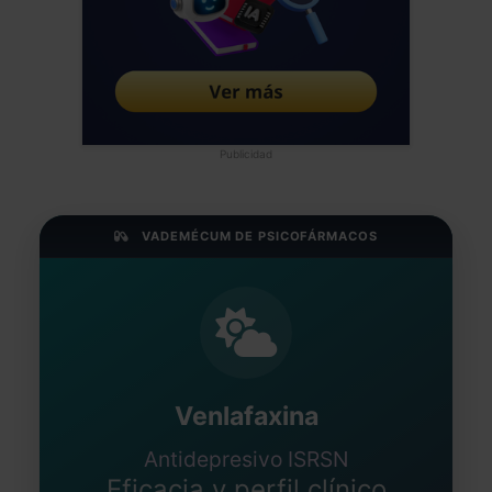
Publicidad
VADEMÉCUM DE PSICOFÁRMACOS
Venlafaxina
Antidepresivo ISRSN
Eficacia y perfil clínico