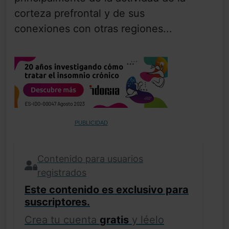
corteza prefrontal y de sus
conexiones con otras regiones...
PUBLICIDAD
Contenido para usuarios
registrados
Este contenido es exclusivo para
suscriptores.
Crea tu cuenta
gratis
y léelo