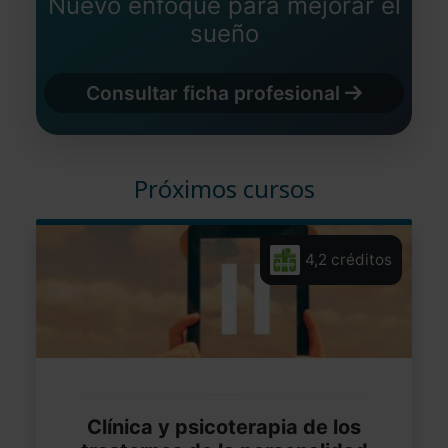
Nuevo enfoque para mejorar el
sueño
Consultar ficha profesional
Próximos cursos
4,2 créditos
Clínica y psicoterapia de los