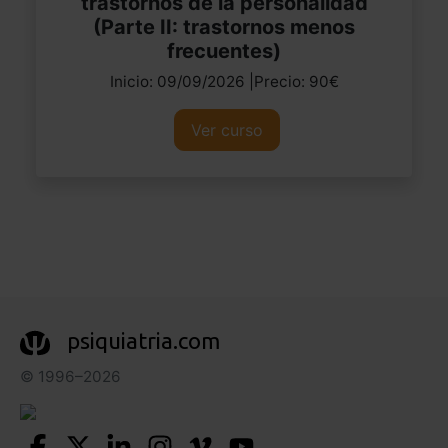
trastornos de la personalidad
(Parte II: trastornos menos
frecuentes)
Inicio: 09/09/2026 |Precio: 90€
Ver curso
psiquiatria.com
© 1996–2026