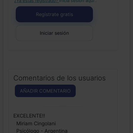
¿Ya estás registrado?
Inicia sesión aquí
.
Regístrate gratis
Iniciar sesión
Comentarios de los usuarios
AÑADIR COMENTARIO
EXCELENTE!!
Miriam Cingolani
Psicólogo - Argentina