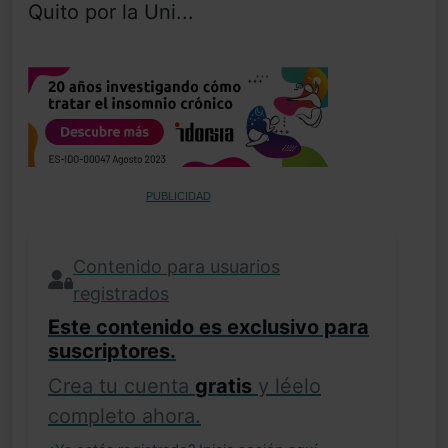
Quito por la Uni...
PUBLICIDAD
Contenido para usuarios
registrados
Este contenido es exclusivo para
suscriptores.
Crea tu cuenta
gratis
y léelo
completo ahora.