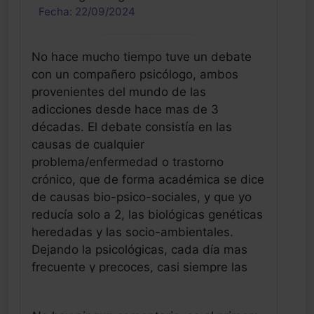
Fecha: 22/09/2024
No hace mucho tiempo tuve un debate
con un compañero psicólogo, ambos
provenientes del mundo de las
adicciones desde hace mas de 3
décadas. El debate consistía en las
causas de cualquier
problema/enfermedad o trastorno
crónico, que de forma académica se dice
de causas bio-psico-sociales, y que yo
reducía solo a 2, las biológicas genéticas
heredadas y las socio-ambientales.
Dejando la psicológicas, cada día mas
frecuente y precoces, casi siempre las
únicas visibles y que son las que nos
permiten el diagnóstico y la orientación