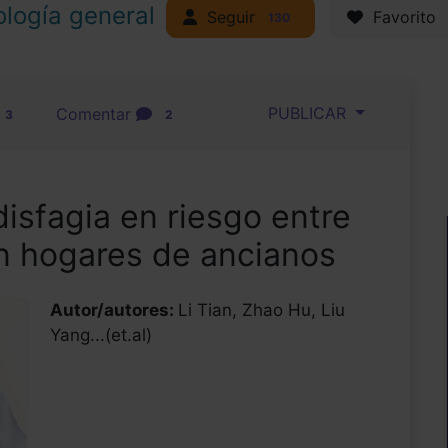
ología general
Seguir
Favorito
130
PUBLICAR
Comentar
3
2
disfagia en riesgo entre
n hogares de ancianos
Autor/autores:
Li Tian, Zhao Hu, Liu
Yang...(et.al)