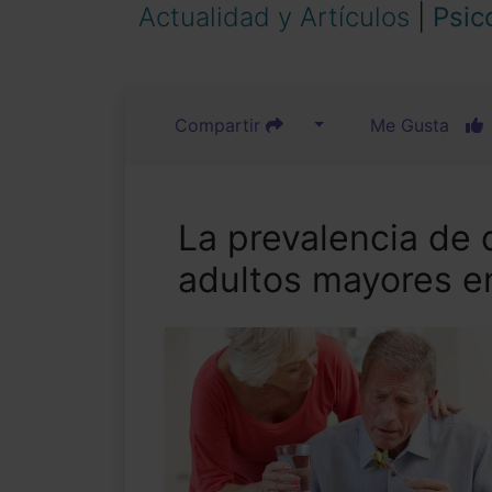
Actualidad y Artículos
|
Psic
Compartir
Me Gusta
La prevalencia de 
adultos mayores e