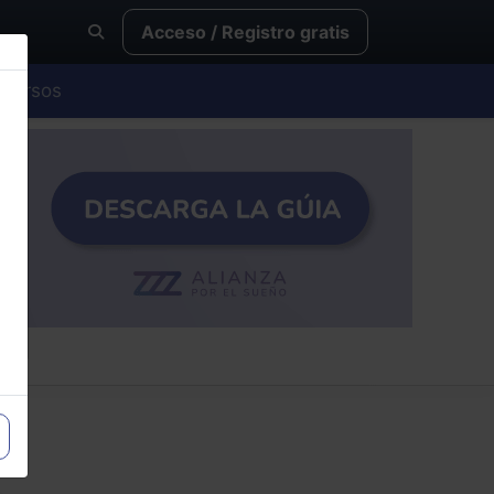
Acceso / Registro gratis
Cursos