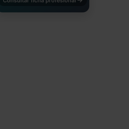
Consultar ficha profesional