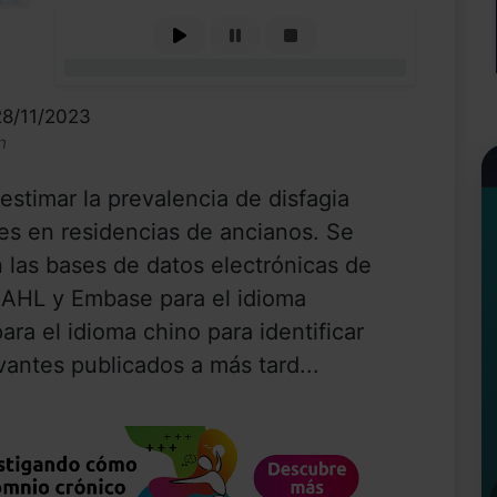
0%
28/11/2023
n
 estimar la prevalencia de disfagia
es en residencias de ancianos. Se
las bases de datos electrónicas de
AHL y Embase para el idioma
ra el idioma chino para identificar
vantes publicados a más tard...