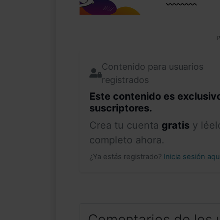
P
Contenido para usuarios
registrados
Este contenido es exclusiv
suscriptores.
Crea tu cuenta
gratis
y léel
completo ahora.
¿Ya estás registrado?
Inicia sesión aq
Comentarios de los 