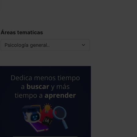
Áreas tematicas