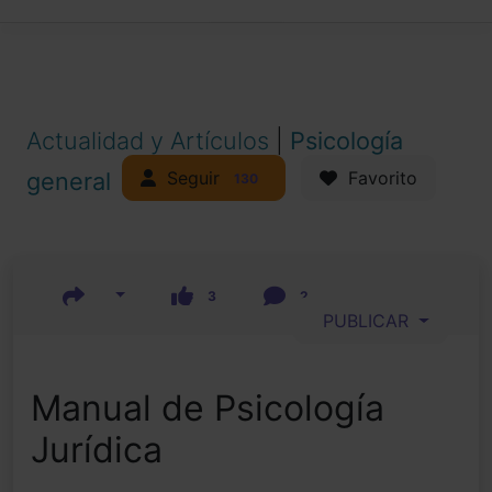
Actualidad y Artículos
|
Psicología
Seguir
general
Favorito
130
3
2
PUBLICAR
Manual de Psicología
Jurídica