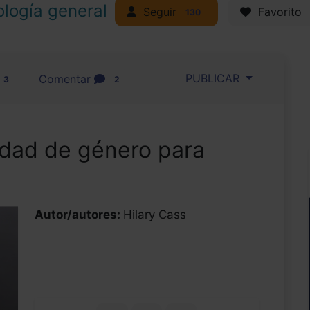
ología general
Seguir
Favorito
130
PUBLICAR
Comentar
3
2
idad de género para
Autor/autores:
Hilary Cass