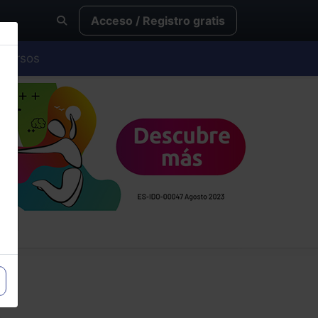
Acceso / Registro gratis
Cursos