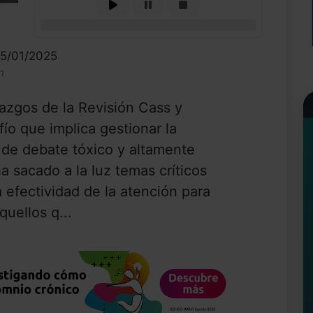
0%
15/01/2025
n
llazgos de la Revisión Cass y
fío que implica gestionar la
 de debate tóxico y altamente
a sacado a la luz temas críticos
a efectividad de la atención para
quellos q...