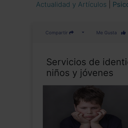
Actualidad y Artículos
|
Psic
Compartir
Me Gusta
Servicios de ident
niños y jóvenes