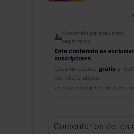
P
Contenido para usuarios
registrados
Este contenido es exclusiv
suscriptores.
Crea tu cuenta
gratis
y léel
completo ahora.
¿Ya estás registrado?
Inicia sesión aq
Comentarios de los 