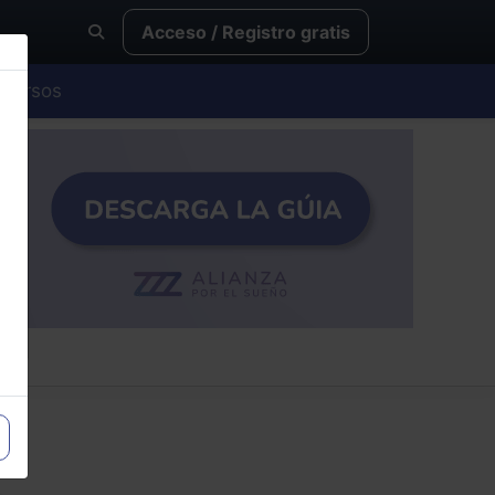
Acceso / Registro gratis
Cursos