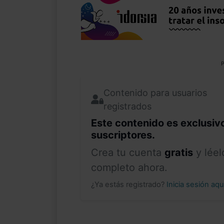
P
Contenido para usuarios
registrados
Este contenido es exclusiv
suscriptores.
Crea tu cuenta
gratis
y léel
completo ahora.
¿Ya estás registrado?
Inicia sesión aq