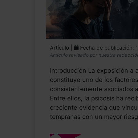
Artículo |
Fecha de publicación: 
Artículo revisado por nuestra redacció
Introducción La exposición a 
constituye uno de los factore
consistentemente asociados al
Entre ellos, la psicosis ha rec
creciente evidencia que vincu
tempranas con un mayor riesgo