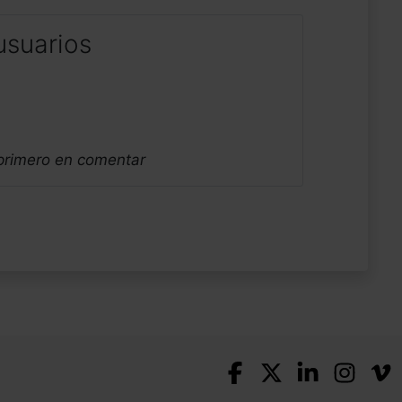
usuarios
 primero en comentar