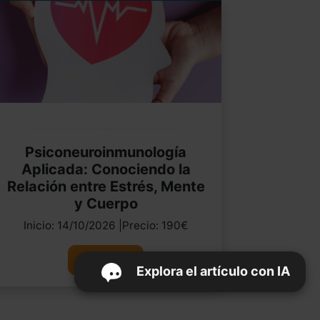
Psiconeuroinmunología
Aplicada: Conociendo la
Relación entre Estrés, Mente
y Cuerpo
Inicio: 14/10/2026 |Precio: 190€
Ver curso
Explora el artículo con IA