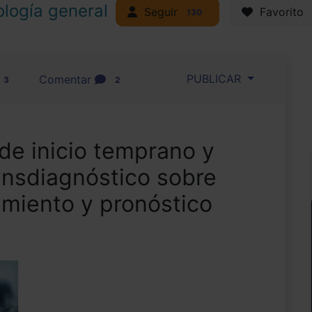
ología general
Seguir
Favorito
130
PUBLICAR
Comentar
3
2
de inicio temprano y
ansdiagnóstico sobre
amiento y pronóstico