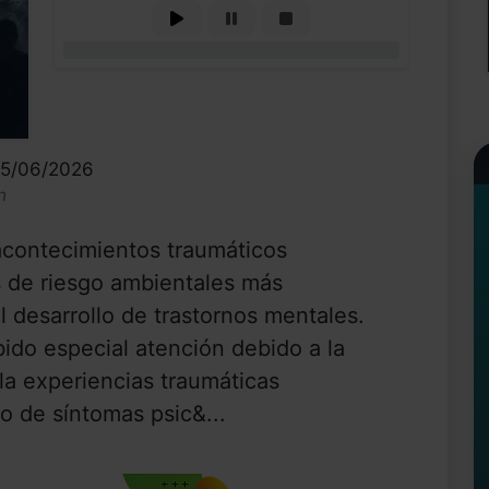
0%
15/06/2026
n
acontecimientos traumáticos
s de riesgo ambientales más
 desarrollo de trastornos mentales.
ibido especial atención debido a la
la experiencias traumáticas
 de síntomas psic&...