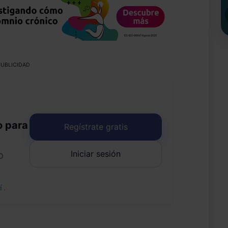
UBLICIDAD
o para
Regístrate gratis
Iniciar sesión
o
uí
.