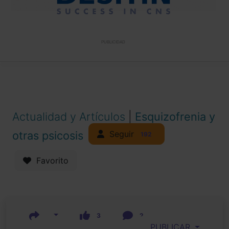
PUBLICIDAD
Actualidad y Artículos
|
Esquizofrenia y
Seguir
otras psicosis
192
Favorito
3
2
PUBLICAR