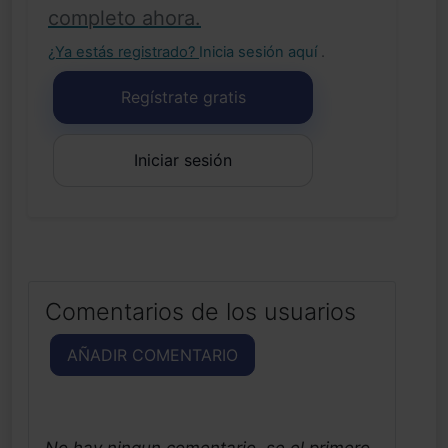
completo ahora.
¿Ya estás registrado?
Inicia sesión aquí
.
Regístrate gratis
Iniciar sesión
Comentarios de los usuarios
AÑADIR COMENTARIO
No hay ningun comentario, se el primero