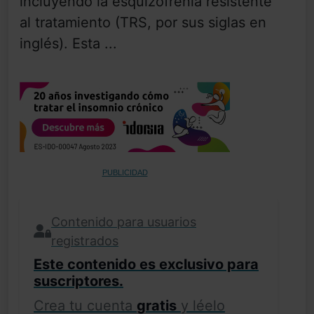
incluyendo la esquizofrenia resistente
al tratamiento (TRS, por sus siglas en
inglés). Esta ...
PUBLICIDAD
Contenido para usuarios
registrados
Este contenido es exclusivo para
suscriptores.
Crea tu cuenta
gratis
y léelo