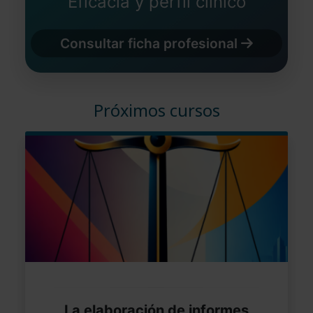
Eficacia y perfil clínico
Consultar ficha profesional
Próximos cursos
La elaboración de informes