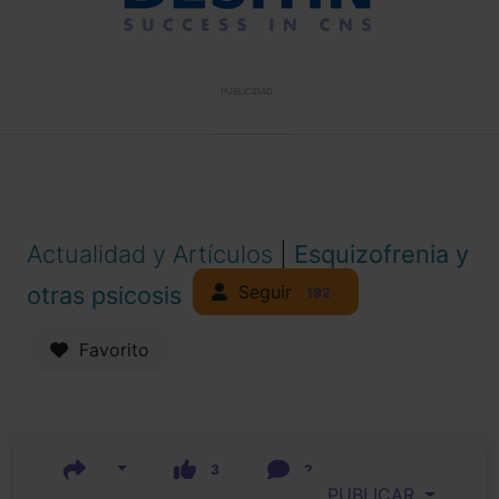
PUBLICIDAD
Actualidad y Artículos
|
Esquizofrenia y
Seguir
otras psicosis
192
Favorito
3
2
PUBLICAR