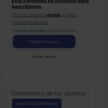
Este contenido es exclusivo para
suscriptores.
Crea tu cuenta
gratis
y léelo
completo ahora.
¿Ya estás registrado?
Inicia sesión aquí
.
Regístrate gratis
Iniciar sesión
Comentarios de los usuarios
AÑADIR COMENTARIO