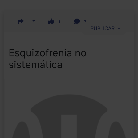
3
2
PUBLICAR
Esquizofrenia no
sistemática