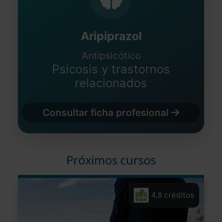
Aripiprazol
Antipsicótico
Psicosis y trastornos
relacionados
Consultar ficha profesional
Próximos cursos
4,8 créditos