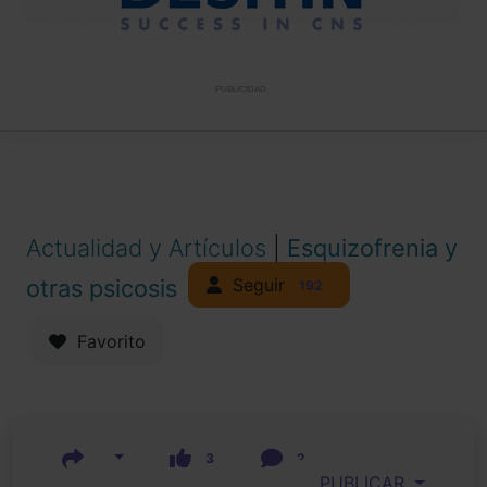
PUBLICIDAD
Actualidad y Artículos
|
Esquizofrenia y
Seguir
otras psicosis
192
Favorito
3
2
PUBLICAR