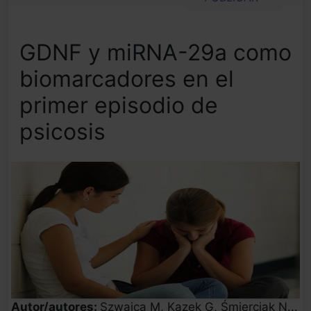
GDNF y miRNA-29a como
biomarcadores en el
primer episodio de
psicosis
Autor/autores:
Szwajca M, Kazek G, Śmierciak N...