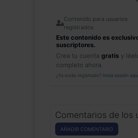
P
Contenido para usuarios
registrados
Este contenido es exclusiv
suscriptores.
Crea tu cuenta
gratis
y léel
completo ahora.
¿Ya estás registrado?
Inicia sesión aq
Comentarios de los 
AÑADIR COMENTARIO