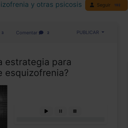
izofrenia y otras psicosis
Seguir
192
PUBLICAR
Comentar
3
2
a estrategia para
e esquizofrenia?
0%