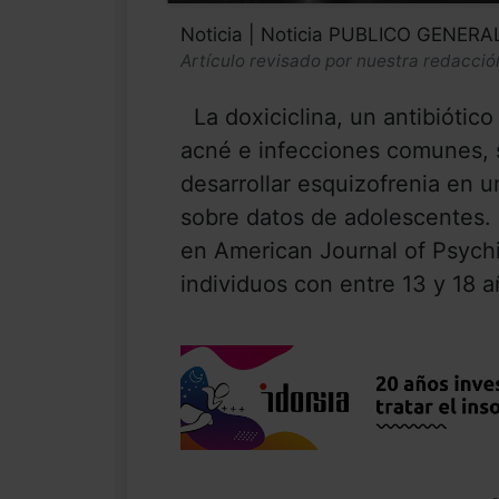
Noticia | Noticia PUBLICO GENERA
Artículo revisado por nuestra redacció
La doxiciclina, un antibiótico
acné e infecciones comunes, 
desarrollar esquizofrenia en u
sobre datos de adolescentes. 
en American Journal of Psychi
individuos con entre 13 y 18 a