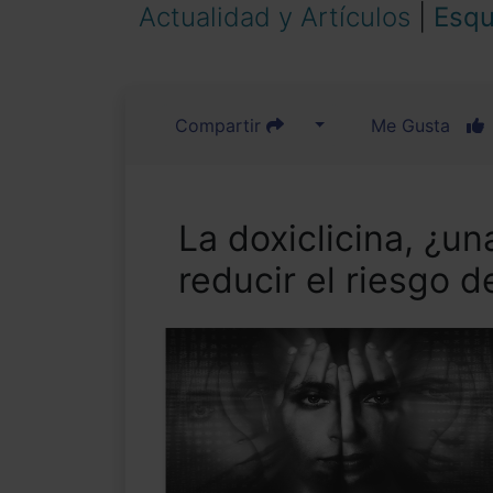
Actualidad y Artículos
|
Esqu
Compartir
Me Gusta
La doxiclicina, ¿un
reducir el riesgo d