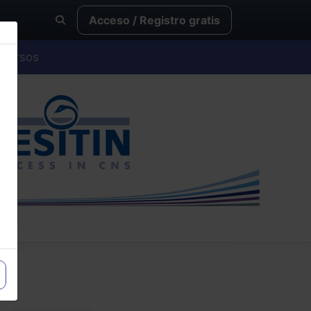
Acceso / Registro gratis
Cursos