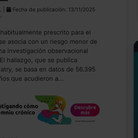
L |
Fecha de publicación: 13/11/2025
n
 habitualmente prescrito para el
se asocia con un riesgo menor de
na investigación observacional
El hallazgo, que se publica
atry, se basa en datos de 56.395
ños que acudieron a...