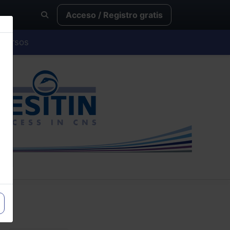
Acceso / Registro gratis
Cursos