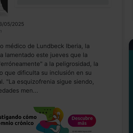
0%
23/05/2025
n
o médico de Lundbeck Iberia, la
 lamentado este jueves que la
erróneamente" a la peligrosidad, la
o que dificulta su inclusión en su
al. "La esquizofrenia sigue siendo,
medades men...