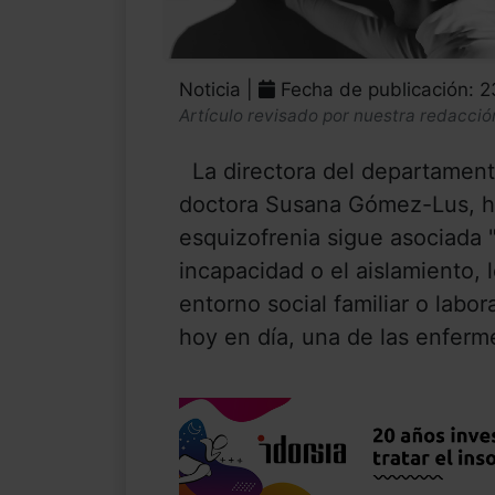
Noticia |
Fecha de publicación: 
Artículo revisado por nuestra redacció
La directora del departament
doctora Susana Gómez-Lus, ha
esquizofrenia sigue asociada "
incapacidad o el aislamiento, l
entorno social familiar o labor
hoy en día, una de las enfer