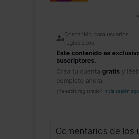
P
Contenido para usuarios
registrados
Este contenido es exclusiv
suscriptores.
Crea tu cuenta
gratis
y léel
completo ahora.
¿Ya estás registrado?
Inicia sesión aq
Comentarios de los 