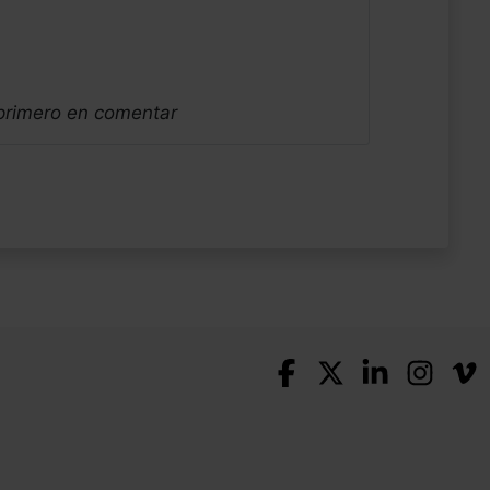
 primero en comentar