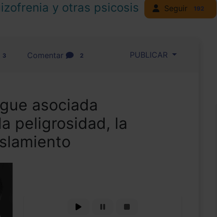
izofrenia y otras psicosis
Seguir
192
PUBLICAR
Comentar
3
2
igue asociada
a peligrosidad, la
islamiento