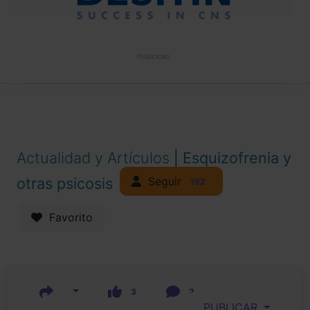
PUBLICIDAD
Actualidad y Artículos
|
Esquizofrenia y
Seguir
otras psicosis
192
Favorito
3
2
PUBLICAR