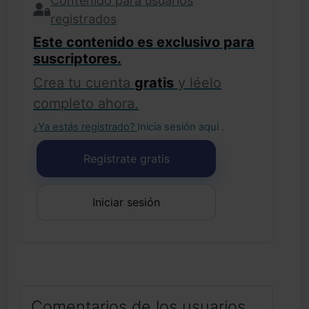
Contenido para usuarios
registrados
Este contenido es exclusivo para
suscriptores.
Crea tu cuenta
gratis
y léelo
completo ahora.
¿Ya estás registrado?
Inicia sesión aquí
.
Regístrate gratis
Iniciar sesión
Comentarios de los usuarios