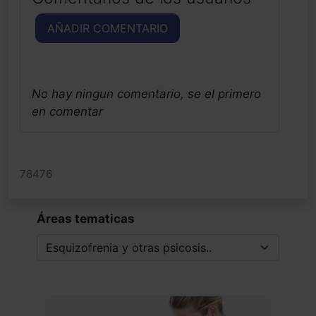
AÑADIR COMENTARIO
No hay ningun comentario, se el primero
en comentar
78476
Áreas tematicas