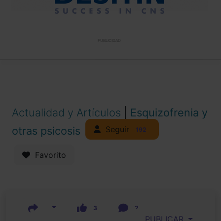
PUBLICIDAD
Actualidad y Artículos
|
Esquizofrenia y
Seguir
otras psicosis
192
Favorito
3
2
PUBLICAR