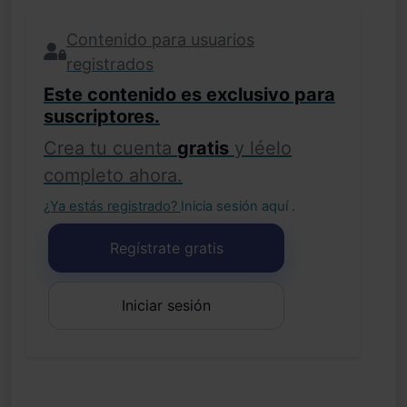
Contenido para usuarios
registrados
Este contenido es exclusivo para
suscriptores.
Crea tu cuenta
gratis
y léelo
completo ahora.
¿Ya estás registrado?
Inicia sesión aquí
.
Regístrate gratis
Iniciar sesión