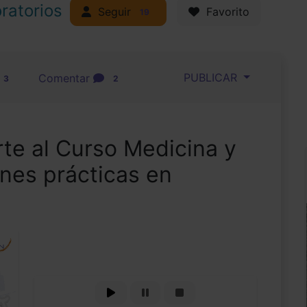
ratorios
Seguir
Favorito
19
PUBLICAR
Comentar
3
2
rte al Curso Medicina y
nes prácticas en