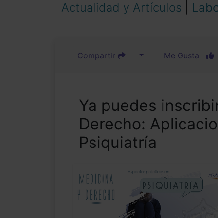
Actualidad y Artículos
|
Labo
Compartir
Me Gusta
Ya puedes inscribi
Derecho: Aplicacio
Psiquiatría