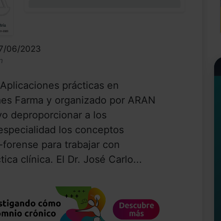
0%
07/06/2023
n
Aplicaciones prácticas en
Faes Farma y organizado por ARAN
vo deproporcionar a los
 especialidad los conceptos
forense para trabajar con
ica clínica. El Dr. José Carlo...