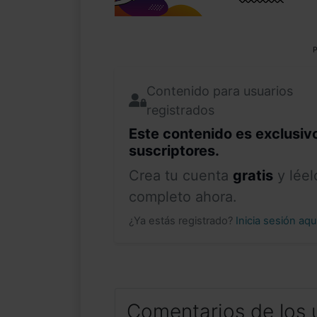
P
Contenido para usuarios
registrados
Este contenido es exclusiv
suscriptores.
Crea tu cuenta
gratis
y léel
completo ahora.
¿Ya estás registrado?
Inicia sesión aq
Comentarios de los 