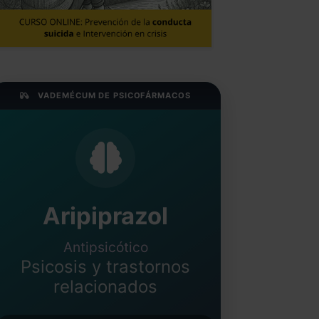
VADEMÉCUM DE PSICOFÁRMACOS
Aripiprazol
Antipsicótico
Psicosis y trastornos
relacionados