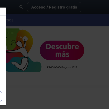
Acceso / Registro gratis
Cursos