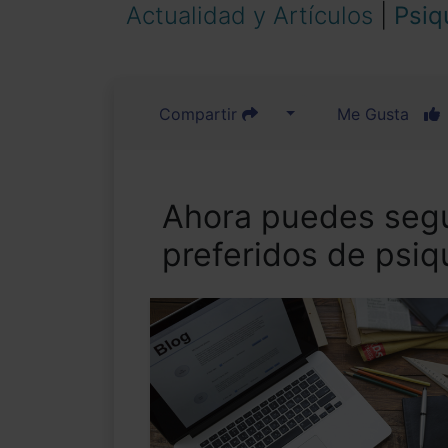
Actualidad y Artículos
|
Psiq
Compartir
Me Gusta
Ahora puedes segu
preferidos de psiq