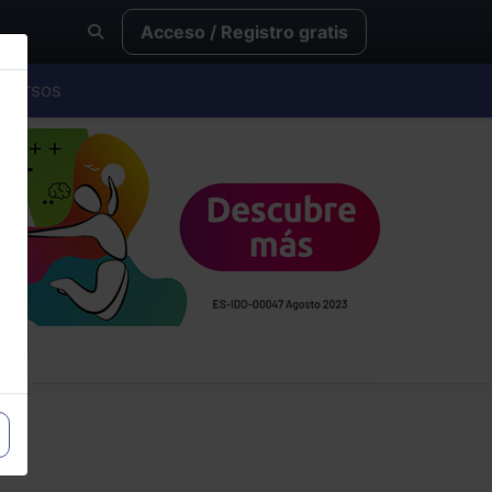
Acceso / Registro gratis
Cursos