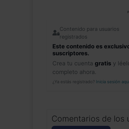
P
Contenido para usuarios
registrados
Este contenido es exclusiv
suscriptores.
Crea tu cuenta
gratis
y léel
completo ahora.
¿Ya estás registrado?
Inicia sesión aq
Comentarios de los 