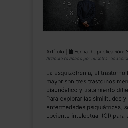
Artículo |
Fecha de publicación: 
Artículo revisado por nuestra redacció
La esquizofrenia, el trastorno 
mayor son tres trastornos me
diagnóstico y tratamiento dif
Para explorar las similitudes y
enfermedades psiquiátricas, s
cociente intelectual (CI) para 