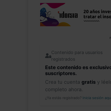
P
Contenido para usuarios
registrados
Este contenido es exclusiv
suscriptores.
Crea tu cuenta
gratis
y léel
completo ahora.
¿Ya estás registrado?
Inicia sesión aq