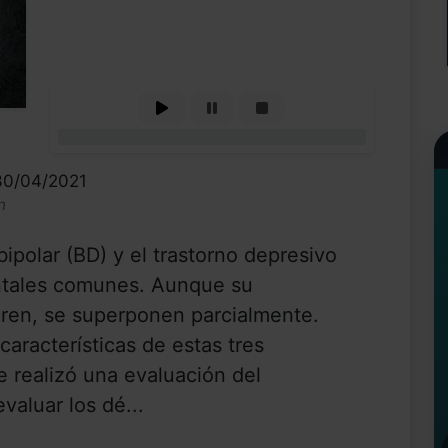
0%
30/04/2021
n
bipolar (BD) y el trastorno depresivo
ntales comunes. Aunque su
ieren, se superponen parcialmente.
 características de estas tres
e realizó una evaluación del
evaluar los dé...