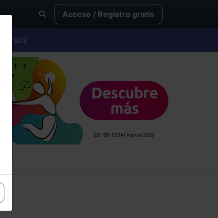
Acceso / Registro gratis
Cursos