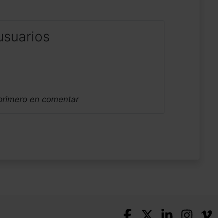
usuarios
 primero en comentar