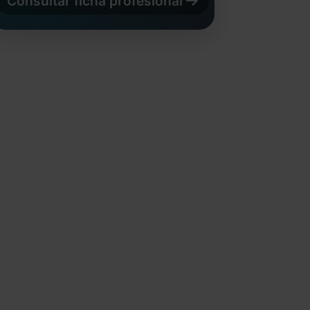
Consultar ficha profesional