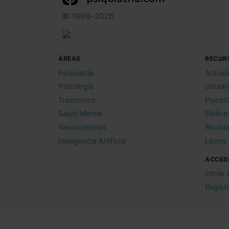
© 1996–2026
ÁREAS
RECUR
Psiquiatría
Actual
Psicología
Glosar
Trastornos
Psicof
Salud Mental
Bibliop
Neurociencias
Revist
Inteligencia Artificial
Libros
ACCES
Iniciar
Regist