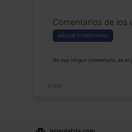
Comentarios de los 
AÑADIR COMENTARIO
No hay ningun comentario, se el
63912
psiquiatria.com