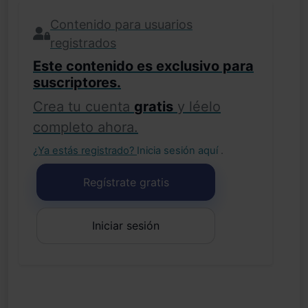
Contenido para usuarios
registrados
Este contenido es exclusivo para
suscriptores.
Crea tu cuenta
gratis
y léelo
completo ahora.
¿Ya estás registrado?
Inicia sesión aquí
.
Regístrate gratis
Iniciar sesión