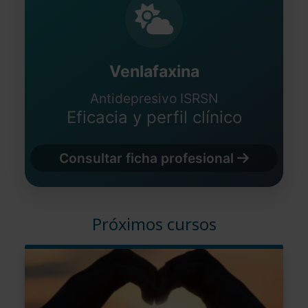
Venlafaxina
Antidepresivo ISRSN
Eficacia y perfil clínico
Consultar ficha profesional
Próximos cursos