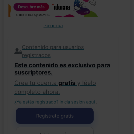
PUBLICIDAD
Contenido para usuarios
registrados
Este contenido es exclusivo para
suscriptores.
Crea tu cuenta
gratis
y léelo
completo ahora.
¿Ya estás registrado?
Inicia sesión aquí
.
Regístrate gratis