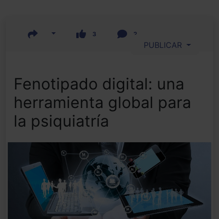
3
2
PUBLICAR
Fenotipado digital: una
herramienta global para
la psiquiatría