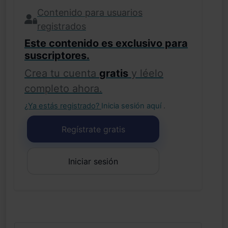
Contenido para usuarios
registrados
Este contenido es exclusivo para
suscriptores.
Crea tu cuenta
gratis
y léelo
completo ahora.
¿Ya estás registrado?
Inicia sesión aquí
.
Regístrate gratis
Iniciar sesión