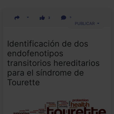
3
2
PUBLICAR
Identificación de dos
endofenotipos
transitorios hereditarios
para el síndrome de
Tourette