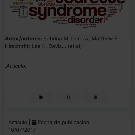
Autor/autores:
Sabrina M. Darrow; Matthew E.
Hirschtritt; Lea K. Davis... (et.al)
,Artículo,
0%
Artículo |
Fecha de publicación:
10/07/2017