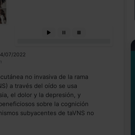
0%
14/07/2022
n
scutánea no invasiva de la rama
NS) a través del oído se usa
ia, el dolor y la depresión, y
eneficiosos sobre la cognición
anismos subyacentes de taVNS no