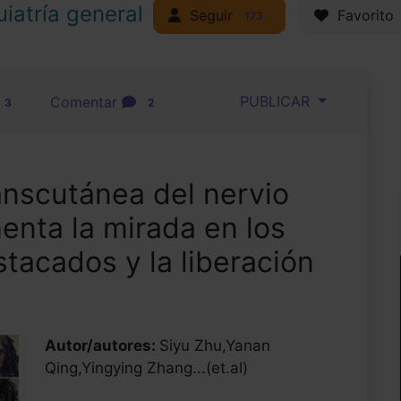
uiatría general
Seguir
Favorito
173
PUBLICAR
Comentar
3
2
anscutánea del nervio
enta la mirada en los
stacados y la liberación
Autor/autores:
Siyu Zhu,Yanan
Qing,Yingying Zhang...(et.al)