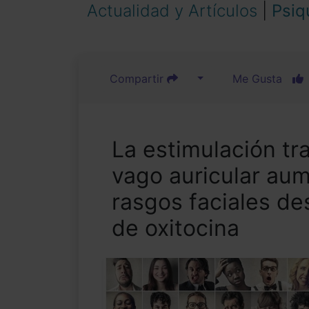
Actualidad y Artículos
|
Psiq
Compartir
Me Gusta
La estimulación tr
vago auricular aum
rasgos faciales de
de oxitocina