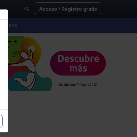
Acceso / Registro gratis
Cursos