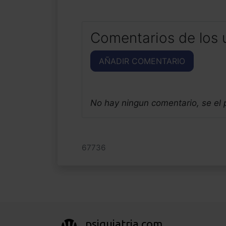
Comentarios de los 
AÑADIR COMENTARIO
No hay ningun comentario, se el
67736
psiquiatria.com