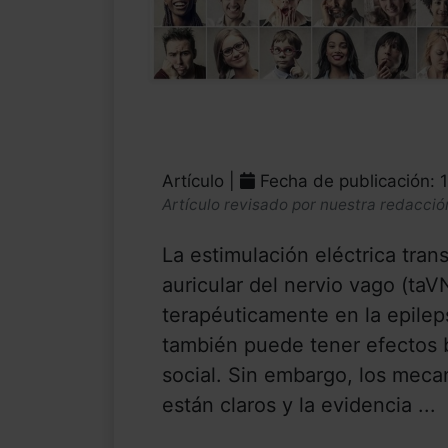
Artículo |
Fecha de publicación: 
Artículo revisado por nuestra redacció
La estimulación eléctrica tran
auricular del nervio vago (taV
terapéuticamente en la epileps
también puede tener efectos b
social. Sin embargo, los mec
están claros y la evidencia ...