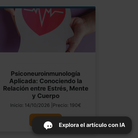
Psiconeuroinmunología
Aplicada: Conociendo la
Relación entre Estrés, Mente
y Cuerpo
Inicio: 14/10/2026 |Precio: 190€
Ver curso
Explora el artículo con IA