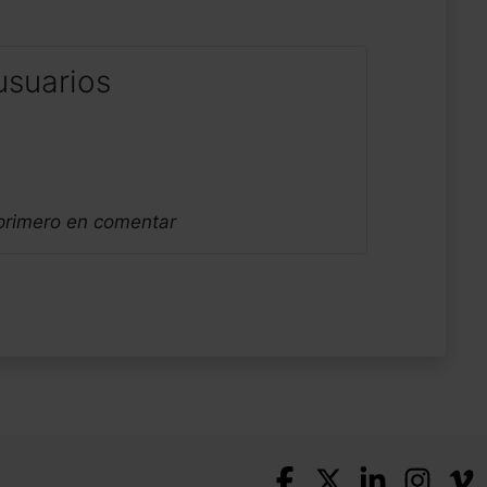
usuarios
 primero en comentar