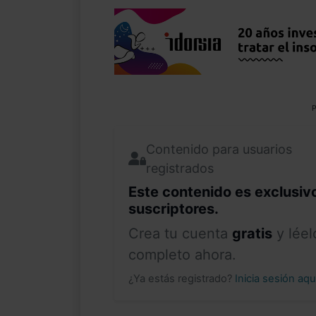
P
Contenido para usuarios
registrados
Este contenido es exclusiv
suscriptores.
Crea tu cuenta
gratis
y léel
completo ahora.
¿Ya estás registrado?
Inicia sesión aq