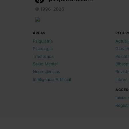
© 1996–2026
ÁREAS
RECUR
Psiquiatría
Actual
Psicología
Glosar
Trastornos
Psicof
Salud Mental
Bibliop
Neurociencias
Revist
Inteligencia Artificial
Libros
ACCES
Iniciar
Regist