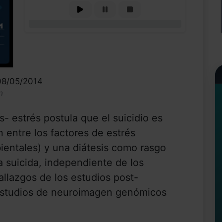
0%
08/05/2014
n
- estrés postula que el suicidio es
n entre los factores de estrés
entales) y una diátesis como rasgo
a suicida, independiente de los
hallazgos de los estudios post-
estudios de neuroimagen genómicos