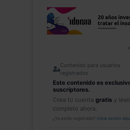
P
Contenido para usuarios
registrados
Este contenido es exclusiv
suscriptores.
Crea tu cuenta
gratis
y léel
completo ahora.
¿Ya estás registrado?
Inicia sesión aq