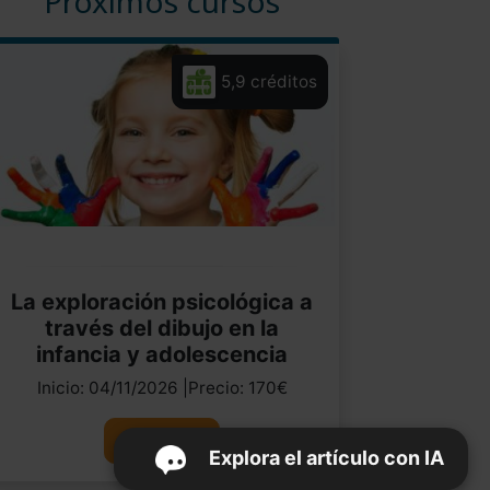
Próximos cursos
5,9 créditos
La exploración psicológica a
través del dibujo en la
infancia y adolescencia
Inicio: 04/11/2026 |Precio: 170€
Ver curso
Explora el artículo con IA