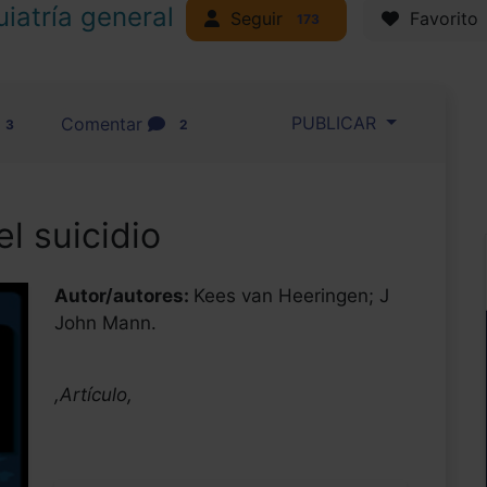
uiatría general
Seguir
Favorito
173
PUBLICAR
Comentar
3
2
l suicidio
Autor/autores:
Kees van Heeringen; J
John Mann.
,Artículo,