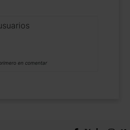
usuarios
 primero en comentar