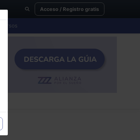
Acceso / Registro gratis
Cursos