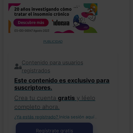
PUBLICIDAD
Contenido para usuarios
registrados
Este contenido es exclusivo para
suscriptores.
Crea tu cuenta
gratis
y léelo
completo ahora.
¿Ya estás registrado?
Inicia sesión aquí
.
Regístrate gratis