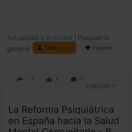
Actualidad y Artículos
|
Psiquiatría
Seguir
general
Favorito
173
3
2
PUBLICAR
La Reforma Psiquiátrica
en España hacia la Salud
Mental Comunitaria - B.