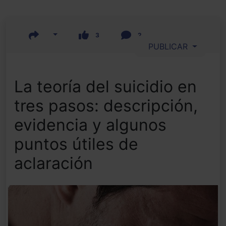
3
2
PUBLICAR
La teoría del suicidio en
tres pasos: descripción,
evidencia y algunos
puntos útiles de
aclaración