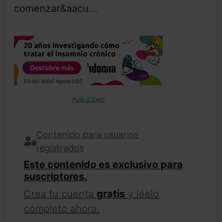
comenzar&aacu...
PUBLICIDAD
Contenido para usuarios
registrados
Este contenido es exclusivo para
suscriptores.
Crea tu cuenta
gratis
y léelo
completo ahora.