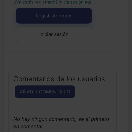
¿Ya estás registrado?
Inicia sesión aquí
.
Regístrate gratis
Iniciar sesión
Comentarios de los usuarios
AÑADIR COMENTARIO
No hay ningun comentario, se el primero
en comentar