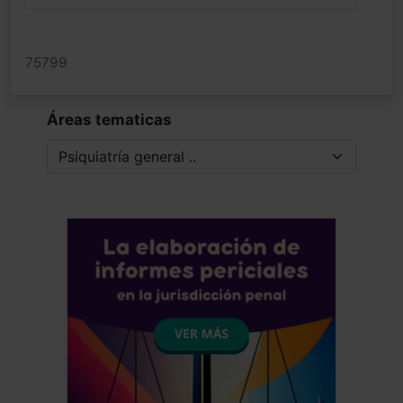
75799
Áreas tematicas