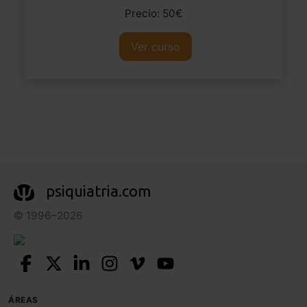
Precio: 50€
Ver curso
psiquiatria.com
© 1996–2026
ÁREAS