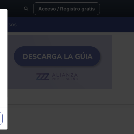
Acceso / Registro gratis
Cursos