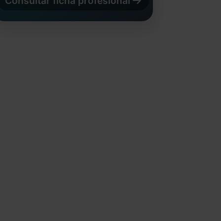
Consultar ficha profesional