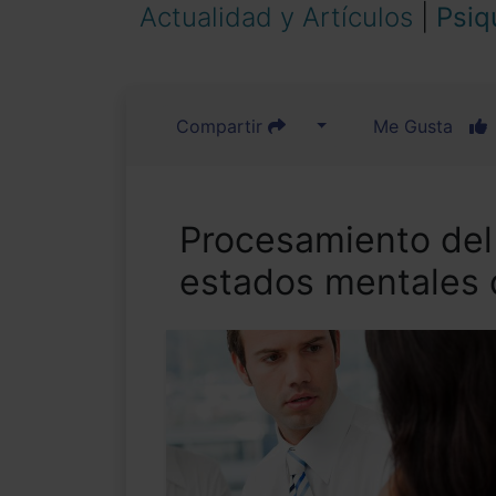
Actualidad y Artículos
|
Psiq
Compartir
Me Gusta
Procesamiento del 
estados mentales 