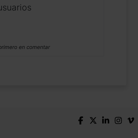
usuarios
 primero en comentar