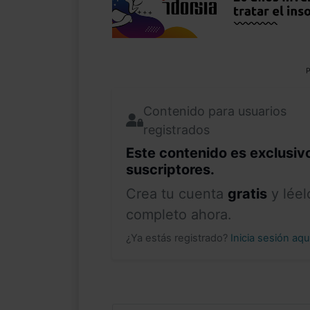
P
Contenido para usuarios
registrados
Este contenido es exclusiv
suscriptores.
Crea tu cuenta
gratis
y léel
completo ahora.
¿Ya estás registrado?
Inicia sesión aq