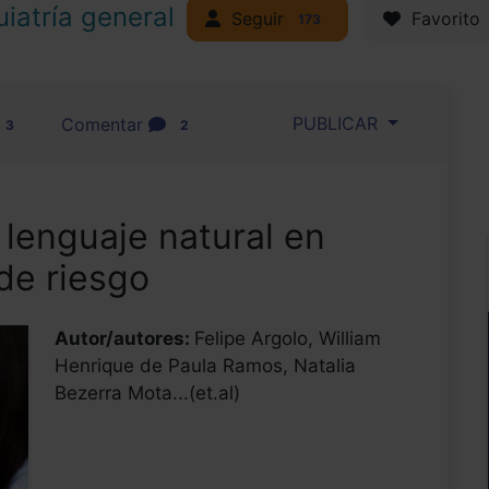
uiatría general
Seguir
Favorito
173
PUBLICAR
Comentar
3
2
lenguaje natural en
de riesgo
Autor/autores:
Felipe Argolo, William
Henrique de Paula Ramos, Natalia
Bezerra Mota...(et.al)