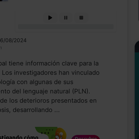
0%
16/08/2024
n
al tiene información clave para la
. Los investigadores han vinculado
logía con algunas de sus
nto del lenguaje natural (PLN).
 de los deterioros presentados en
sis, desarrollando ...