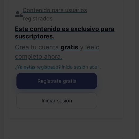
Contenido para usuarios
registrados
Este contenido es exclusivo para
suscriptores.
Crea tu cuenta
gratis
y léelo
completo ahora.
¿Ya estás registrado?
Inicia sesión aquí
.
Regístrate gratis
Iniciar sesión