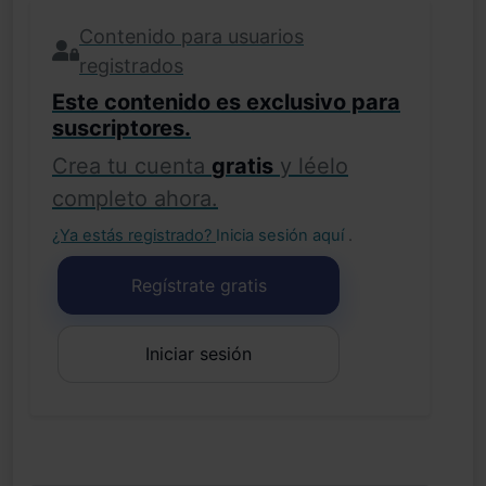
Contenido para usuarios
registrados
Este contenido es exclusivo para
suscriptores.
Crea tu cuenta
gratis
y léelo
completo ahora.
¿Ya estás registrado?
Inicia sesión aquí
.
Regístrate gratis
Iniciar sesión