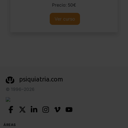
Precio: 50€
Ver curso
psiquiatria.com
© 1996–2026
ÁREAS