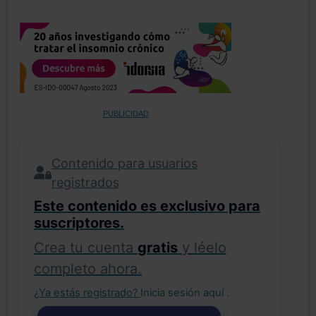
PUBLICIDAD
Contenido para usuarios
registrados
Este contenido es exclusivo para
suscriptores.
Crea tu cuenta
gratis
y léelo
completo ahora.
¿Ya estás registrado?
Inicia sesión aquí
.