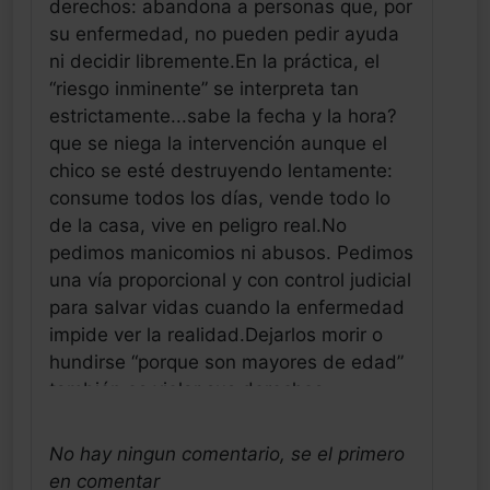
derechos: abandona a personas que, por
su enfermedad, no pueden pedir ayuda
ni decidir libremente.En la práctica, el
“riesgo inminente” se interpreta tan
estrictamente...sabe la fecha y la hora?
que se niega la intervención aunque el
chico se esté destruyendo lentamente:
consume todos los días, vende todo lo
de la casa, vive en peligro real.No
pedimos manicomios ni abusos. Pedimos
una vía proporcional y con control judicial
para salvar vidas cuando la enfermedad
impide ver la realidad.Dejarlos morir o
hundirse “porque son mayores de edad”
también es violar sus derechos
humanos.Las familias no podemos más
solas.
No hay ningun comentario, se el primero
Paula De Miguel
en comentar