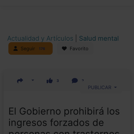
Actualidad y Artículos
|
Salud mental
Seguir
Favorito
176
3
2
PUBLICAR
El Gobierno prohibirá los
ingresos forzados de
personas con trastornos