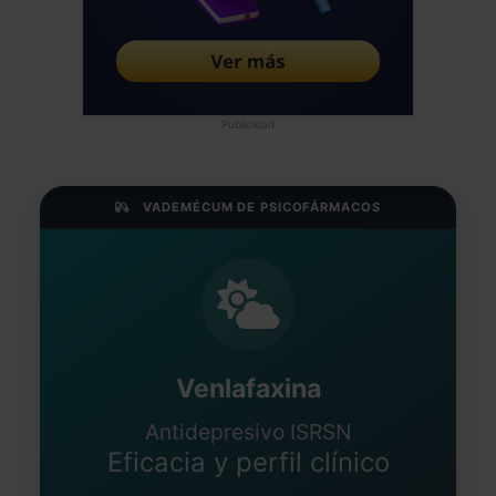
Publicidad
VADEMÉCUM DE PSICOFÁRMACOS
Venlafaxina
Antidepresivo ISRSN
Eficacia y perfil clínico