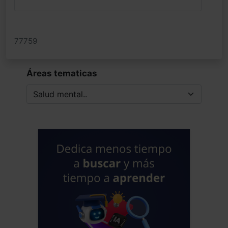
Instituciones Sanitarias - Argentina
Fecha: 25/11/2025
77759
Áreas tematicas