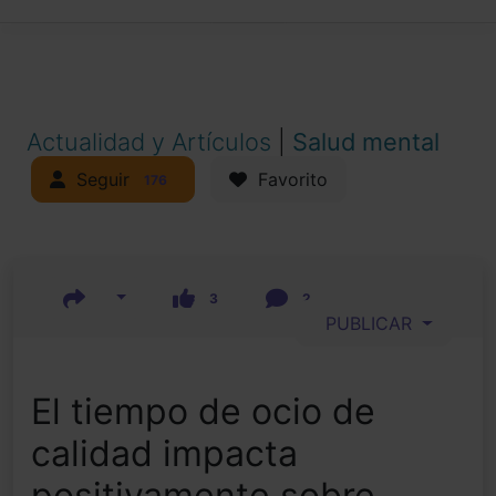
Actualidad y Artículos
|
Salud mental
Seguir
Favorito
176
3
2
PUBLICAR
El tiempo de ocio de
calidad impacta
positivamente sobre