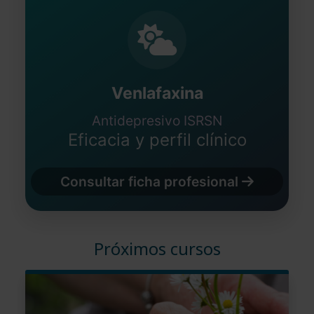
Venlafaxina
Antidepresivo ISRSN
Eficacia y perfil clínico
Consultar ficha profesional
Próximos cursos