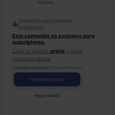
PUBLICIDAD
Contenido para usuarios
registrados
Este contenido es exclusivo para
suscriptores.
Crea tu cuenta
gratis
y léelo
completo ahora.
¿Ya estás registrado?
Inicia sesión aquí
.
Regístrate gratis
Iniciar sesión